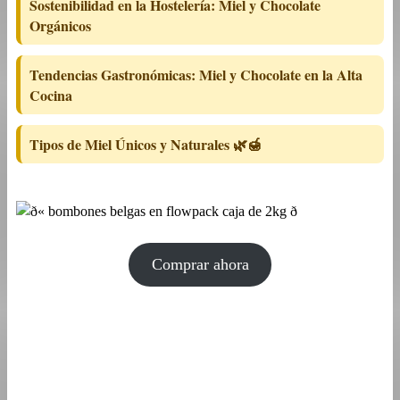
Sostenibilidad en la Hostelería: Miel y Chocolate
Orgánicos
Tendencias Gastronómicas: Miel y Chocolate en la Alta
Cocina
Tipos de Miel Únicos y Naturales 🌿🍯
Comprar ahora