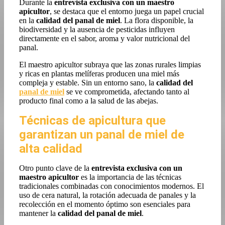
Durante la
entrevista exclusiva con un maestro
apicultor
, se destaca que el entorno juega un papel crucial
en la
calidad del panal de miel
. La flora disponible, la
biodiversidad y la ausencia de pesticidas influyen
directamente en el sabor, aroma y valor nutricional del
panal.
El maestro apicultor subraya que las zonas rurales limpias
y ricas en plantas melíferas producen una miel más
compleja y estable. Sin un entorno sano, la
calidad del
panal de miel
se ve comprometida, afectando tanto al
producto final como a la salud de las abejas.
Técnicas de apicultura que
garantizan un panal de miel de
alta calidad
Otro punto clave de la
entrevista exclusiva con un
maestro apicultor
es la importancia de las técnicas
tradicionales combinadas con conocimientos modernos. El
uso de cera natural, la rotación adecuada de panales y la
recolección en el momento óptimo son esenciales para
mantener la
calidad del panal de miel
.