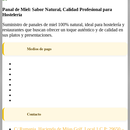
Panal de Miel: Sabor Natural, Calidad Profesional para
Hostelería
Suministro de panales de miel 100% natural, ideal para hostelería y
restaurantes que buscan ofrecer un toque auténtico y de calidad en
sus platos y presentaciones.
Medios de pago
Contacto
C/ Rumania, Hacienda de Mijas Golf, Local 1 C.P: 29650 –