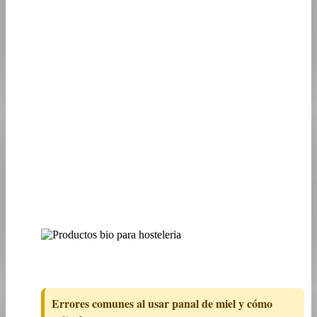
Errores comunes al usar panal de miel y cómo