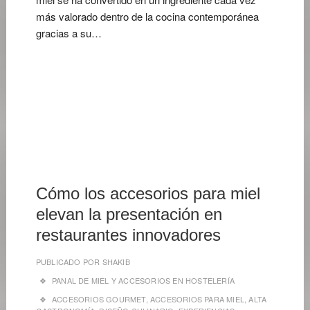
más valorado dentro de la cocina contemporánea
gracias a su…
12
DE
JUNIO
DE
2026
Cómo los accesorios para miel
elevan la presentación en
restaurantes innovadores
PUBLICADO POR
SHAKIB
PANAL DE MIEL Y ACCESORIOS EN HOSTELERÍA
ACCESORIOS GOURMET
,
ACCESORIOS PARA MIEL
,
ALTA