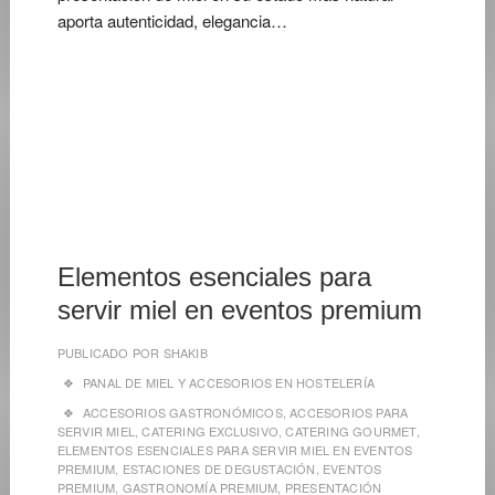
aporta autenticidad, elegancia…
23
DE
MAYO
DE
2026
Elementos esenciales para
servir miel en eventos premium
PUBLICADO POR
SHAKIB
PANAL DE MIEL Y ACCESORIOS EN HOSTELERÍA
ACCESORIOS GASTRONÓMICOS
,
ACCESORIOS PARA
SERVIR MIEL
,
CATERING EXCLUSIVO
,
CATERING GOURMET
,
ELEMENTOS ESENCIALES PARA SERVIR MIEL EN EVENTOS
PREMIUM
,
ESTACIONES DE DEGUSTACIÓN
,
EVENTOS
PREMIUM
,
GASTRONOMÍA PREMIUM
,
PRESENTACIÓN