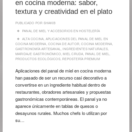
en cocina moderna: sabor,
textura y creatividad en el plato
PUBLICADO POR
SHAKIB
PANAL DE MIEL Y ACCESORIOS EN HOSTELERÍA
ALTA COCINA
,
APLICACIONES DEL PANAL DE MIEL EN
COCINA MODERNA
,
COCINA DE AUTOR
,
COCINA MODERNA
,
GASTRONOMÍA ARTESANAL
,
INGREDIENTES NATURALES
,
MARIDAJE GASTRONÓMICO
,
MIEL CRUDA
,
PANAL DE MIEL
,
PRODUCTOS ECOLÓGICOS
,
REPOSTERÍA PREMIUM
Aplicaciones del panal de miel en cocina moderna
han pasado de ser un recurso casi decorativo a
convertirse en un ingrediente habitual dentro de
restaurantes, obradores artesanales y propuestas
gastronómicas contemporáneas. El panal ya no
aparece únicamente en tablas de quesos o
desayunos rurales. Muchos chefs lo utilizan por
su…