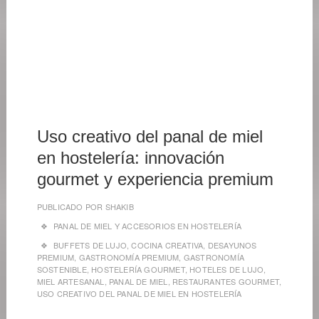
9
DE
MAYO
DE
2026
Uso creativo del panal de miel
en hostelería: innovación
gourmet y experiencia premium
PUBLICADO POR
SHAKIB
PANAL DE MIEL Y ACCESORIOS EN HOSTELERÍA
BUFFETS DE LUJO
,
COCINA CREATIVA
,
DESAYUNOS
PREMIUM
,
GASTRONOMÍA PREMIUM
,
GASTRONOMÍA
SOSTENIBLE
,
HOSTELERÍA GOURMET
,
HOTELES DE LUJO
,
MIEL ARTESANAL
,
PANAL DE MIEL
,
RESTAURANTES GOURMET
,
USO CREATIVO DEL PANAL DE MIEL EN HOSTELERÍA