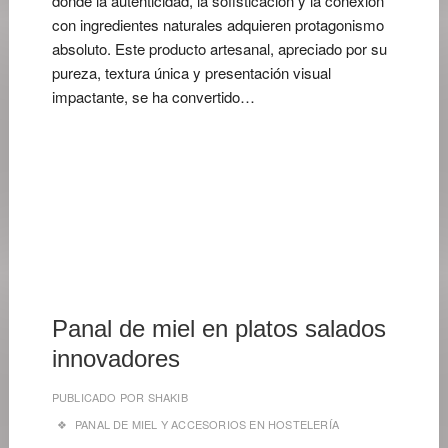
donde la autenticidad, la sofisticación y la conexión
con ingredientes naturales adquieren protagonismo
absoluto. Este producto artesanal, apreciado por su
pureza, textura única y presentación visual
impactante, se ha convertido…
17
DE
ABRIL
DE
2026
Panal de miel en platos salados
innovadores
PUBLICADO POR
SHAKIB
PANAL DE MIEL Y ACCESORIOS EN HOSTELERÍA