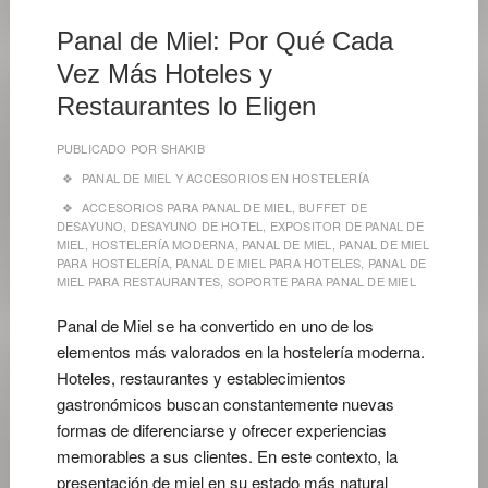
2026
Panal de Miel: Por Qué Cada
Vez Más Hoteles y
Restaurantes lo Eligen
PUBLICADO POR
SHAKIB
PANAL DE MIEL Y ACCESORIOS EN HOSTELERÍA
ACCESORIOS PARA PANAL DE MIEL
,
BUFFET DE
DESAYUNO
,
DESAYUNO DE HOTEL
,
EXPOSITOR DE PANAL DE
MIEL
,
HOSTELERÍA MODERNA
,
PANAL DE MIEL
,
PANAL DE MIEL
PARA HOSTELERÍA
,
PANAL DE MIEL PARA HOTELES
,
PANAL DE
MIEL PARA RESTAURANTES
,
SOPORTE PARA PANAL DE MIEL
Panal de Miel se ha convertido en uno de los
elementos más valorados en la hostelería moderna.
Hoteles, restaurantes y establecimientos
gastronómicos buscan constantemente nuevas
formas de diferenciarse y ofrecer experiencias
memorables a sus clientes. En este contexto, la
presentación de miel en su estado más natural