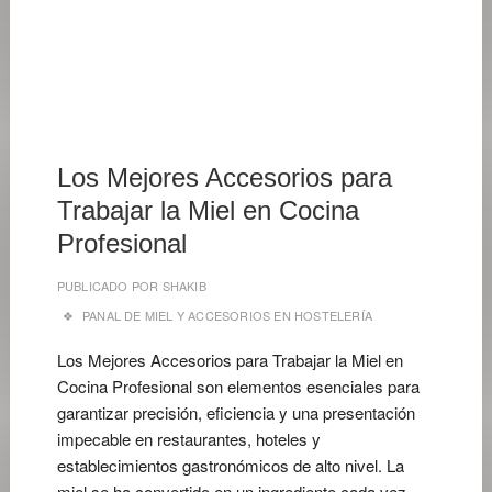
20
DE
JUNIO
DE
2026
Los Mejores Accesorios para
Trabajar la Miel en Cocina
Profesional
PUBLICADO POR
SHAKIB
PANAL DE MIEL Y ACCESORIOS EN HOSTELERÍA
Los Mejores Accesorios para Trabajar la Miel en
Cocina Profesional son elementos esenciales para
garantizar precisión, eficiencia y una presentación
impecable en restaurantes, hoteles y
establecimientos gastronómicos de alto nivel. La
miel se ha convertido en un ingrediente cada vez