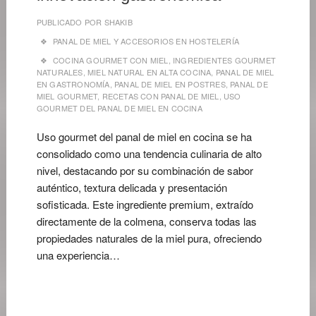
PUBLICADO POR
SHAKIB
PANAL DE MIEL Y ACCESORIOS EN HOSTELERÍA
COCINA GOURMET CON MIEL
,
INGREDIENTES GOURMET
NATURALES
,
MIEL NATURAL EN ALTA COCINA
,
PANAL DE MIEL
EN GASTRONOMÍA
,
PANAL DE MIEL EN POSTRES
,
PANAL DE
MIEL GOURMET
,
RECETAS CON PANAL DE MIEL
,
USO
GOURMET DEL PANAL DE MIEL EN COCINA
Uso gourmet del panal de miel en cocina se ha
consolidado como una tendencia culinaria de alto
nivel, destacando por su combinación de sabor
auténtico, textura delicada y presentación
sofisticada. Este ingrediente premium, extraído
directamente de la colmena, conserva todas las
propiedades naturales de la miel pura, ofreciendo
una experiencia…