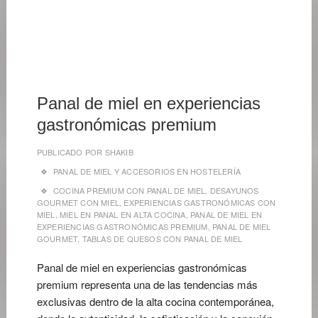
24
DE
ABRIL
DE
2026
Panal de miel en experiencias
gastronómicas premium
PUBLICADO POR
SHAKIB
PANAL DE MIEL Y ACCESORIOS EN HOSTELERÍA
COCINA PREMIUM CON PANAL DE MIEL
,
DESAYUNOS
GOURMET CON MIEL
,
EXPERIENCIAS GASTRONÓMICAS CON
MIEL
,
MIEL EN PANAL EN ALTA COCINA
,
PANAL DE MIEL EN
EXPERIENCIAS GASTRONÓMICAS PREMIUM
,
PANAL DE MIEL
GOURMET
,
TABLAS DE QUESOS CON PANAL DE MIEL
Panal de miel en experiencias gastronómicas
premium representa una de las tendencias más
exclusivas dentro de la alta cocina contemporánea,