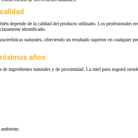
 calidad
ién depende de la calidad del producto utilizado. Los profesionales re
claramente identificado.
acterísticas naturales, ofreciendo un resultado superior en cualquier pr
próximos años
de ingredientes naturales y de proximidad. La miel pura seguirá siendo
o ambiente.