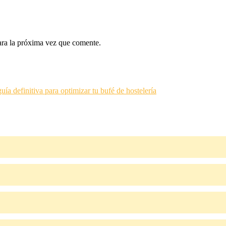
ara la próxima vez que comente.
ía definitiva para optimizar tu bufé de hostelería