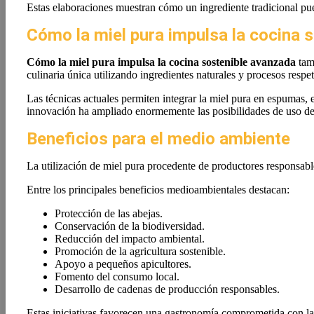
Estas elaboraciones muestran cómo un ingrediente tradicional pu
Cómo la miel pura impulsa la cocina 
Cómo la miel pura impulsa la cocina sostenible avanzada
tamb
culinaria única utilizando ingredientes naturales y procesos respe
Las técnicas actuales permiten integrar la miel pura en espumas, 
innovación ha ampliado enormemente las posibilidades de uso de
Beneficios para el medio ambiente
La utilización de miel pura procedente de productores responsabl
Entre los principales beneficios medioambientales destacan:
Protección de las abejas.
Conservación de la biodiversidad.
Reducción del impacto ambiental.
Promoción de la agricultura sostenible.
Apoyo a pequeños apicultores.
Fomento del consumo local.
Desarrollo de cadenas de producción responsables.
Estas iniciativas favorecen una gastronomía comprometida con la 