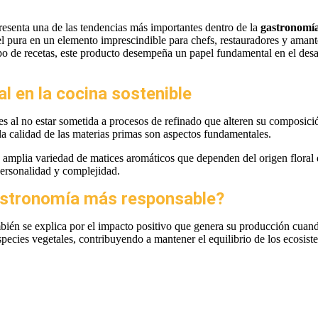
esenta una de las tendencias más importantes dentro de la
gastronomía
l pura en un elemento imprescindible para chefs, restauradores y amant
tipo de recetas, este producto desempeña un papel fundamental en el de
l en la cocina sostenible
s al no estar sometida a procesos de refinado que alteren su composició
 la calidad de las materias primas son aspectos fundamentales.
 amplia variedad de matices aromáticos que dependen del origen floral 
ersonalidad y complejidad.
gastronomía más responsable?
ién se explica por el impacto positivo que genera su producción cuando
ecies vegetales, contribuyendo a mantener el equilibrio de los ecosist