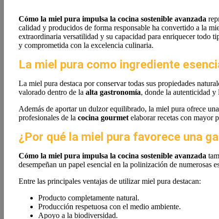
Cómo la miel pura impulsa la cocina sostenible avanzada
repr
calidad y producidos de forma responsable ha convertido a la mie
extraordinaria versatilidad y su capacidad para enriquecer todo 
y comprometida con la excelencia culinaria.
La miel pura como ingrediente esencia
La miel pura destaca por conservar todas sus propiedades naturale
valorado dentro de la
alta gastronomía
, donde la autenticidad y
Además de aportar un dulzor equilibrado, la miel pura ofrece una
profesionales de la
cocina gourmet
elaborar recetas con mayor p
¿Por qué la miel pura favorece una 
Cómo la miel pura impulsa la cocina sostenible avanzada
tamb
desempeñan un papel esencial en la polinización de numerosas esp
Entre las principales ventajas de utilizar miel pura destacan:
Producto completamente natural.
Producción respetuosa con el medio ambiente.
Apoyo a la biodiversidad.