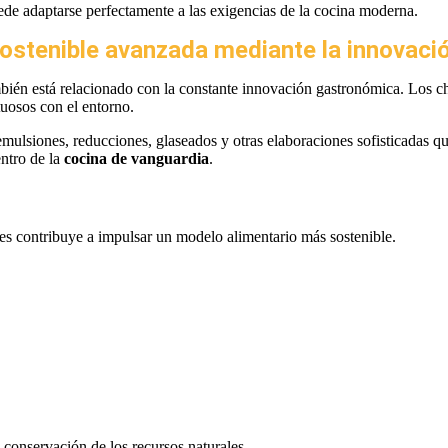
ede adaptarse perfectamente a las exigencias de la cocina moderna.
sostenible avanzada mediante la innovaci
ién está relacionado con la constante innovación gastronómica. Los che
tuosos con el entorno.
emulsiones, reducciones, glaseados y otras elaboraciones sofisticadas q
ntro de la
cocina de vanguardia
.
es contribuye a impulsar un modelo alimentario más sostenible.
conservación de los recursos naturales.