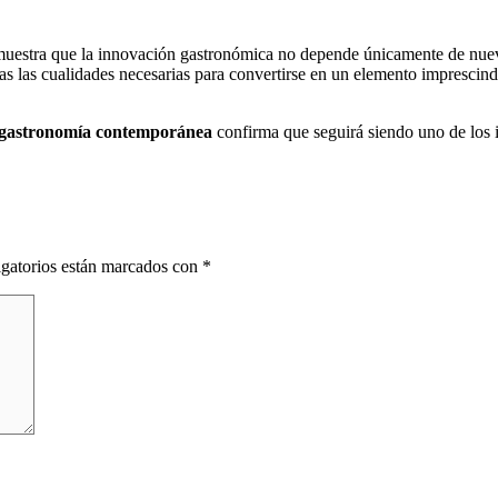
estra que la innovación gastronómica no depende únicamente de nuevas 
as las cualidades necesarias para convertirse en un elemento imprescind
gastronomía contemporánea
confirma que seguirá siendo uno de los 
gatorios están marcados con
*