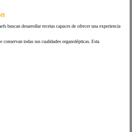
ón
fs buscan desarrollar recetas capaces de ofrecer una experiencia
ue conservan todas sus cualidades organolépticas. Esta