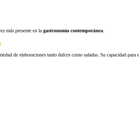
vez más presente en la
gastronomía contemporánea
.
a
ariedad de elaboraciones tanto dulces como saladas. Su capacidad para e