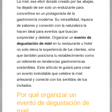
La miel, ese elixir dorado creado por las abejas,
ha dejado de ser solo un endulzante para
convertirse en un protagonista de la
gastronomía moderna. Su versatilidad, riqueza
de sabores y conexión con la naturaleza la
hacen ideal para eventos que buscan
sorprender y deleitar. Organizar un
evento de
degustación de miel
en tu restaurante u hotel
no solo eleva la experiencia de tus clientes, sino
que también posiciona tu establecimiento como
un referente en tendencias gastronómicas
sostenibles. Este artículo te guiará para crear
un evento inolvidable que celebre la miel
artesanal y conecte con los sentidos de tus
invitados.
Por qué organizar un
evento de degustación de
miel