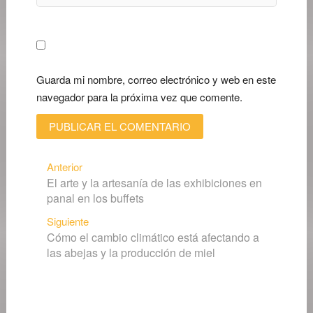
Guarda mi nombre, correo electrónico y web en este
navegador para la próxima vez que comente.
Navegación
Entrada
Anterior
El arte y la artesanía de las exhibiciones en
anterior:
de
panal en los buffets
entradas
Siguiente
Siguiente
Cómo el cambio climático está afectando a
entrada:
las abejas y la producción de miel