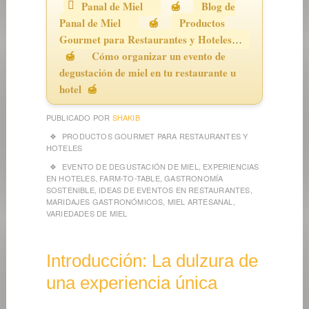
Panal de Miel
Blog de
Panal de Miel
Productos
Gourmet para Restaurantes y Hoteles
Cómo organizar un evento de
degustación de miel en tu restaurante u
hotel
PUBLICADO POR
SHAKIB
PRODUCTOS GOURMET PARA RESTAURANTES Y
HOTELES
EVENTO DE DEGUSTACIÓN DE MIEL
,
EXPERIENCIAS
EN HOTELES
,
FARM-TO-TABLE
,
GASTRONOMÍA
SOSTENIBLE
,
IDEAS DE EVENTOS EN RESTAURANTES
,
MARIDAJES GASTRONÓMICOS
,
MIEL ARTESANAL
,
VARIEDADES DE MIEL
Introducción: La dulzura de
una experiencia única