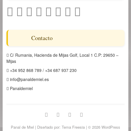
Contacto
C/ Rumania, Hacienda de Mijas Golf, Local 1 C.P: 29650 –
Mijas
+34 952 868 789 / +34 687 937 230
info@panaldemiel.es
Panaldemiel
facebook
twitter
instagram
linkedin
Panal de Miel
| Diseñado por:
Tema Freesia
| © 2026
WordPress