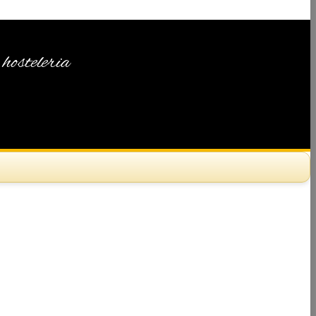
hosteleria