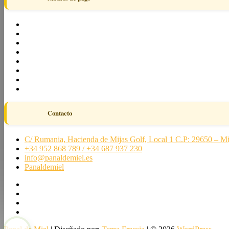
Contacto
C/ Rumania, Hacienda de Mijas Golf, Local 1 C.P: 29650 – Mi
+34 952 868 789 / +34 687 937 230
info@panaldemiel.es
Panaldemiel
facebook
twitter
instagram
linkedin