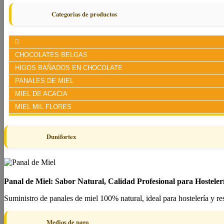
Categorias de productos
CHOCOLATES BELGAS
HIGOS BAÑADOS EN CHOCOLATE
PANALES DE MIEL
MIEL DE ACACIA
MIEL MIL FLORES
Dunifortex
Panal de Miel: Sabor Natural, Calidad Profesional para Hosteler
Suministro de panales de miel 100% natural, ideal para hostelería y re
Medios de pago