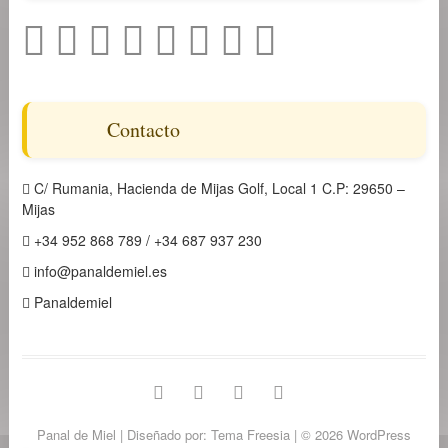
Contacto
C/ Rumania, Hacienda de Mijas Golf, Local 1 C.P: 29650 –
Mijas
+34 952 868 789 / +34 687 937 230
info@panaldemiel.es
Panaldemiel
facebook
twitter
instagram
linkedin
Panal de Miel
| Diseñado por:
Tema Freesia
| © 2026
WordPress