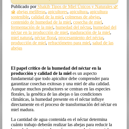
Publicado por
Shakib
Tipos de Miel Únicos y Naturales 🌿
🍯
abejas melíferas
,
apicultores
,
apicultura
,
apicultura
sostenible
,
calidad de la miel
,
colmenas de abejas
,
contenido de humedad de la miel
,
cosecha de miel
,
fermentación de la miel
,
humedad del néctar
,
humedad del
néctar en la producción de miel
,
maduración de la miel
,
miel natural
,
néctar floral
,
procesamiento del néctar
,
producción de miel
,
refractómetro para miel
,
salud de las
abejas
El papel crítico de la humedad del néctar en la
producción y calidad de la miel
es un aspecto
fundamental que todo apicultor debe comprender para
garantizar cosechas exitosas y una miel de alta calidad.
Aunque muchos productores se centran en las especies
florales, la genética de las abejas o las condiciones
climáticas, la humedad presente en el néctar influye
directamente en el proceso de transformación del néctar en
miel madura.
La cantidad de agua contenida en el néctar determina
cuánto trabajo deberán realizar las abejas para reducir la