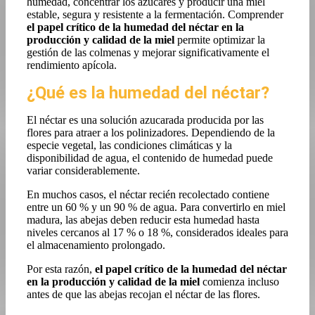
humedad, concentrar los azúcares y producir una miel
estable, segura y resistente a la fermentación. Comprender
el papel crítico de la humedad del néctar en la
producción y calidad de la miel
permite optimizar la
gestión de las colmenas y mejorar significativamente el
rendimiento apícola.
¿Qué es la humedad del néctar?
El néctar es una solución azucarada producida por las
flores para atraer a los polinizadores. Dependiendo de la
especie vegetal, las condiciones climáticas y la
disponibilidad de agua, el contenido de humedad puede
variar considerablemente.
En muchos casos, el néctar recién recolectado contiene
entre un 60 % y un 90 % de agua. Para convertirlo en miel
madura, las abejas deben reducir esta humedad hasta
niveles cercanos al 17 % o 18 %, considerados ideales para
el almacenamiento prolongado.
Por esta razón,
el papel crítico de la humedad del néctar
en la producción y calidad de la miel
comienza incluso
antes de que las abejas recojan el néctar de las flores.