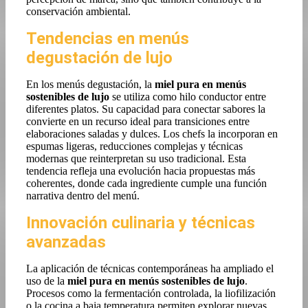
conservación ambiental.
Tendencias en menús
degustación de lujo
En los menús degustación, la
miel pura en menús
sostenibles de lujo
se utiliza como hilo conductor entre
diferentes platos. Su capacidad para conectar sabores la
convierte en un recurso ideal para transiciones entre
elaboraciones saladas y dulces. Los chefs la incorporan en
espumas ligeras, reducciones complejas y técnicas
modernas que reinterpretan su uso tradicional. Esta
tendencia refleja una evolución hacia propuestas más
coherentes, donde cada ingrediente cumple una función
narrativa dentro del menú.
Innovación culinaria y técnicas
avanzadas
La aplicación de técnicas contemporáneas ha ampliado el
uso de la
miel pura en menús sostenibles de lujo
.
Procesos como la fermentación controlada, la liofilización
o la cocina a baja temperatura permiten explorar nuevas