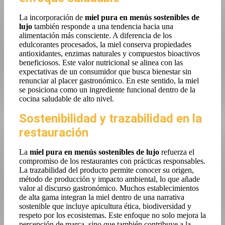
La incorporación de
miel pura en menús sostenibles de
lujo
también responde a una tendencia hacia una
alimentación más consciente. A diferencia de los
edulcorantes procesados, la miel conserva propiedades
antioxidantes, enzimas naturales y compuestos bioactivos
beneficiosos. Este valor nutricional se alinea con las
expectativas de un consumidor que busca bienestar sin
renunciar al placer gastronómico. En este sentido, la miel
se posiciona como un ingrediente funcional dentro de la
cocina saludable de alto nivel.
Sostenibilidad y trazabilidad en la
restauración
La
miel pura en menús sostenibles de lujo
refuerza el
compromiso de los restaurantes con prácticas responsables.
La trazabilidad del producto permite conocer su origen,
método de producción y impacto ambiental, lo que añade
valor al discurso gastronómico. Muchos establecimientos
de alta gama integran la miel dentro de una narrativa
sostenible que incluye apicultura ética, biodiversidad y
respeto por los ecosistemas. Este enfoque no solo mejora la
percepción de marca, sino que también contribuye a la