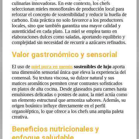
culinarias innovadoras. En este contexto, los chefs
seleccionan mieles monoflorales de producción local para
reforzar el concepto de sostenibilidad y reducir la huella de
carbono. Esta práctica no solo favorece a los productores
locales, sino que también garantiza una mayor calidad y
autenticidad en cada plato. La miel se emplea tanto en
elaboraciones dulces como saladas, aportando equilibrio y
complejidad sin necesidad de recurrir a azúcares refinados.
Valor gastronómico y sensorial
El uso de
miel pura en menús
sostenibles de lujo
aporta
una dimensión sensorial única que eleva la experiencia del
comensal. Su textura viscosa, su dulzor natural y sus
matices aromáticos permiten crear contrastes sofisticados
en platos de alta cocina. Desde glaseados para carnes hasta
emulsiones delicadas o postres de autor, la miel actúa como
un elemento estructural que armoniza sabores. Además, su
origen botánico influye directamente en el perfil
organoléptico, lo que ofrece a los chefs una amplia paleta
creativa.
Beneficios nutricionales y
enfoque saludable