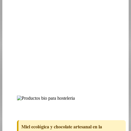
Miel ecológica y chocolate artesanal en la