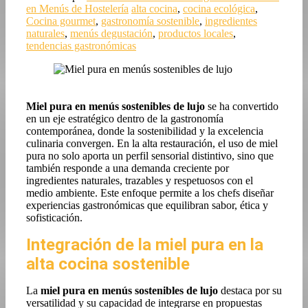
en Menús de Hostelería
alta cocina
,
cocina ecológica
,
Cocina gourmet
,
gastronomía sostenible
,
ingredientes
naturales
,
menús degustación
,
productos locales
,
tendencias gastronómicas
Miel pura en menús sostenibles de lujo
se ha convertido
en un eje estratégico dentro de la gastronomía
contemporánea, donde la sostenibilidad y la excelencia
culinaria convergen. En la alta restauración, el uso de miel
pura no solo aporta un perfil sensorial distintivo, sino que
también responde a una demanda creciente por
ingredientes naturales, trazables y respetuosos con el
medio ambiente. Este enfoque permite a los chefs diseñar
experiencias gastronómicas que equilibran sabor, ética y
sofisticación.
Integración de la miel pura en la
alta cocina sostenible
La
miel pura en menús sostenibles de lujo
destaca por su
versatilidad y su capacidad de integrarse en propuestas