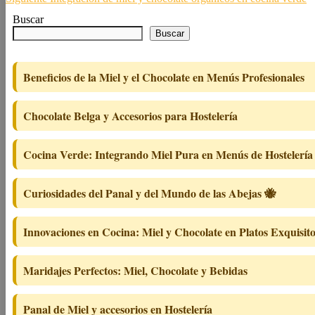
de
entrada:
Buscar
entradas
Buscar
Beneficios de la Miel y el Chocolate en Menús Profesionales
Chocolate Belga y Accesorios para Hostelería
Cocina Verde: Integrando Miel Pura en Menús de Hostelería
Curiosidades del Panal y del Mundo de las Abejas 🐝
Innovaciones en Cocina: Miel y Chocolate en Platos Exquisit
Maridajes Perfectos: Miel, Chocolate y Bebidas
Panal de Miel y accesorios en Hostelería