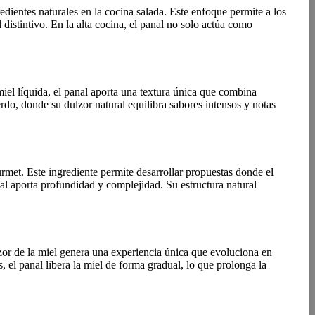
ientes naturales en la cocina salada. Este enfoque permite a los
distintivo. En la alta cocina, el panal no solo actúa como
miel líquida, el panal aporta una textura única que combina
erdo, donde su dulzor natural equilibra sabores intensos y notas
met. Este ingrediente permite desarrollar propuestas donde el
nal aporta profundidad y complejidad. Su estructura natural
zor de la miel genera una experiencia única que evoluciona en
 el panal libera la miel de forma gradual, lo que prolonga la