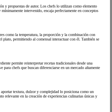
n y propuestas de autor. Los chefs lo utilizan como elemento
al y mínimamente intervenido, encaja perfectamente en conceptos
res como la temperatura, la proporción y la combinación con
el plato, permitiendo al comensal interactuar con él. También se
diente permite reinterpretar recetas tradicionales desde una
ave para chefs que buscan diferenciarse en un mercado altamente
a aportar textura, dulzor y complejidad lo posiciona como un
to relevante en la creación de experiencias culinarias únicas y