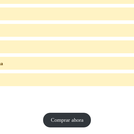
na
Comprar ahora