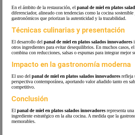
En el ámbito de la restauración, el
panal de miel en platos sala
diferenciador, alineado con tendencias como la cocina sostenible
gastronómicos que priorizan la autenticidad y la trazabilidad.
Técnicas culinarias y presentación
El desarrollo del
panal de miel en platos salados innovadores
i
otros ingredientes para evitar desequilibrios. En muchos casos, e
combina con reducciones, salsas o espumas para integrar mejor su
Impacto en la gastronomía moderna
El uso del
panal de miel en platos salados innovadores
refleja
perspectiva contemporánea, aportando valor añadido tanto en sab
competitivo.
Conclusión
El
panal de miel en platos salados innovadores
representa una 
ingrediente estratégico en la alta cocina. A medida que la gastro
memorables.