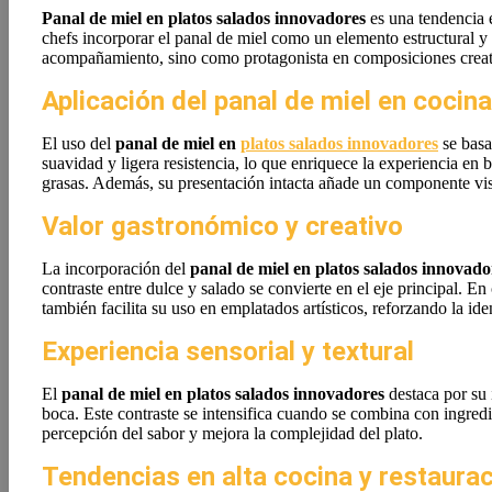
Panal de miel en platos salados innovadores
es una tendencia e
chefs incorporar el panal de miel como un elemento estructural y 
acompañamiento, sino como protagonista en composiciones creati
Aplicación del panal de miel en cocin
El uso del
panal de miel en
platos salados innovadores
se basa
suavidad y ligera resistencia, lo que enriquece la experiencia en
grasas. Además, su presentación intacta añade un componente visua
Valor gastronómico y creativo
La incorporación del
panal de miel en platos salados innovado
contraste entre dulce y salado se convierte en el eje principal. 
también facilita su uso en emplatados artísticos, reforzando la iden
Experiencia sensorial y textural
El
panal de miel en platos salados innovadores
destaca por su 
boca. Este contraste se intensifica cuando se combina con ingred
percepción del sabor y mejora la complejidad del plato.
Tendencias en alta cocina y restaura