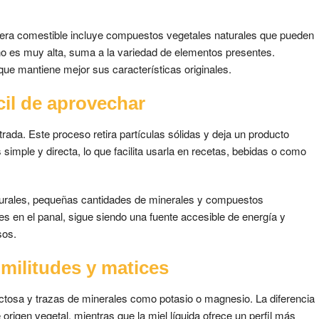
era comestible incluye compuestos vegetales naturales que pueden
no es muy alta, suma a la variedad de elementos presentes.
que mantiene mejor sus características originales.
ácil de aprovechar
ltrada. Este proceso retira partículas sólidas y deja un producto
imple y directa, lo que facilita usarla en recetas, bebidas o como
naturales, pequeñas cantidades de minerales y compuestos
s en el panal, sigue siendo una fuente accesible de energía y
sos.
militudes y matices
tosa y trazas de minerales como potasio o magnesio. La diferencia
 origen vegetal, mientras que la miel líquida ofrece un perfil más