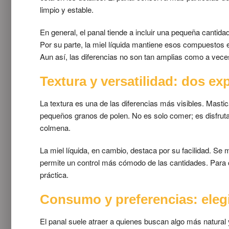
limpio y estable.
En general, el panal tiende a incluir una pequeña cantida
Por su parte, la miel líquida mantiene esos compuestos e
Aun así, las diferencias no son tan amplias como a vece
Textura y versatilidad: dos ex
La textura es una de las diferencias más visibles. Masti
pequeños granos de polen. No es solo comer; es disfruta
colmena.
La miel líquida, en cambio, destaca por su facilidad. Se 
permite un control más cómodo de las cantidades. Para c
práctica.
Consumo y preferencias: eleg
El panal suele atraer a quienes buscan algo más natura