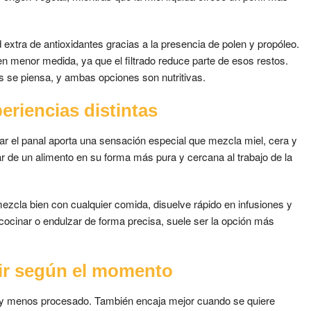
d extra de antioxidantes gracias a la presencia de polen y propóleo.
n menor medida, ya que el filtrado reduce parte de esos restos.
s se piensa, y ambas opciones son nutritivas.
periencias distintas
car el panal aporta una sensación especial que mezcla miel, cera y
r de un alimento en su forma más pura y cercana al trabajo de la
mezcla bien con cualquier comida, disuelve rápido en infusiones y
ocinar o endulzar de forma precisa, suele ser la opción más
ir según el momento
l y menos procesado. También encaja mejor cuando se quiere