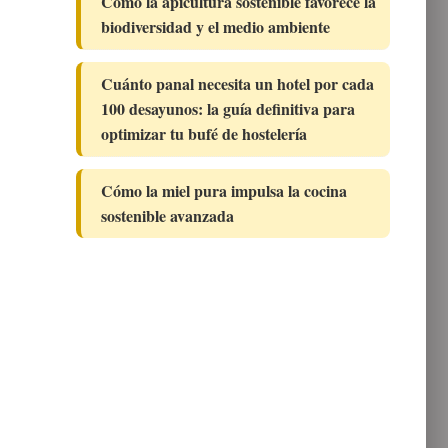
Cómo la apicultura sostenible favorece la
biodiversidad y el medio ambiente
Cuánto panal necesita un hotel por cada
100 desayunos: la guía definitiva para
optimizar tu bufé de hostelería
Cómo la miel pura impulsa la cocina
sostenible avanzada