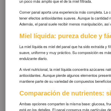
un poco más amplio que el de la miel filtrada.
Comer panal aporta una experiencia más completa. La c
tener efectos antioxidantes suaves. Aunque la cantidad 
Además, el panal suele recibir menos manipulación, así 
Miel líquida: pureza dulce y f
La miel líquida es miel del panal que ha sido extraída y fi
suave, uniforme y muy práctico. Su composición es más s
endulzante diario.
A nivel nutricional, la miel líquida concentra azúcares 
antioxidantes. Aunque pierde algunos elementos presente
mantiene parte de su variedad de compuestos beneficio
Comparación de nutrientes: si
Ambas opciones comparten la misma base: glucosa, fruc
está en los detalles. El panal conserva más partículas de