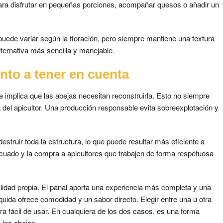
l para disfrutar en pequeñas porciones, acompañar quesos o añadir un
puede variar según la floración, pero siempre mantiene una textura
alternativa más sencilla y manejable.
nto a tener en cuenta
e implica que las abejas necesitan reconstruirla. Esto no siempre
 del apicultor. Una producción responsable evita sobreexplotación y
destruir toda la estructura, lo que puede resultar más eficiente a
ecuado y la compra a apicultores que trabajen de forma respetuosa
nalidad propia. El panal aporta una experiencia más completa y una
uida ofrece comodidad y un sabor directo. Elegir entre una u otra
a fácil de usar. En cualquiera de los dos casos, es una forma
 las abejas.