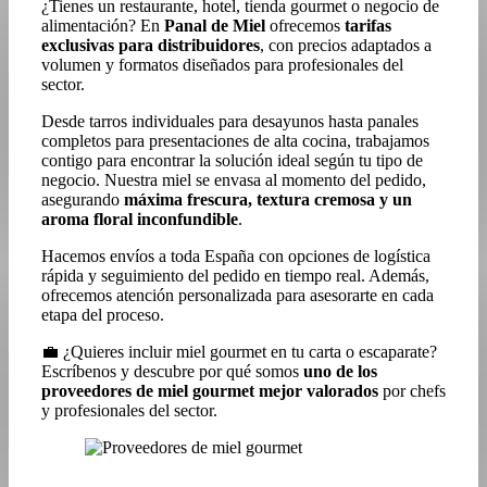
¿Tienes un restaurante, hotel, tienda gourmet o negocio de
alimentación? En
Panal de Miel
ofrecemos
tarifas
exclusivas para distribuidores
, con precios adaptados a
volumen y formatos diseñados para profesionales del
sector.
Desde tarros individuales para desayunos hasta panales
completos para presentaciones de alta cocina, trabajamos
contigo para encontrar la solución ideal según tu tipo de
negocio. Nuestra miel se envasa al momento del pedido,
asegurando
máxima frescura, textura cremosa y un
aroma floral inconfundible
.
Hacemos envíos a toda España con opciones de logística
rápida y seguimiento del pedido en tiempo real. Además,
ofrecemos atención personalizada para asesorarte en cada
etapa del proceso.
💼 ¿Quieres incluir miel gourmet en tu carta o escaparate?
Escríbenos y descubre por qué somos
uno de los
proveedores de miel gourmet mejor valorados
por chefs
y profesionales del sector.