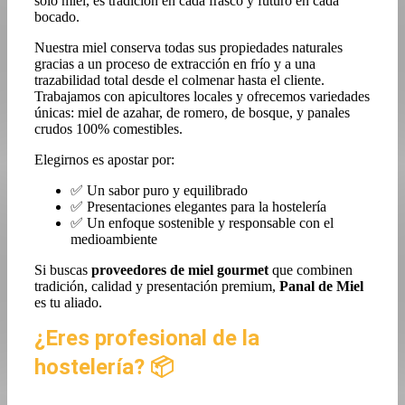
solo miel, es tradición en cada frasco y futuro en cada
bocado.
Nuestra miel conserva todas sus propiedades naturales
gracias a un proceso de extracción en frío y a una
trazabilidad total desde el colmenar hasta el cliente.
Trabajamos con apicultores locales y ofrecemos variedades
únicas: miel de azahar, de romero, de bosque, y panales
crudos 100% comestibles.
Elegirnos es apostar por:
✅ Un sabor puro y equilibrado
✅ Presentaciones elegantes para la hostelería
✅ Un enfoque sostenible y responsable con el
medioambiente
Si buscas
proveedores de miel gourmet
que combinen
tradición, calidad y presentación premium,
Panal de Miel
es tu aliado.
¿Eres profesional de la
hostelería? 📦