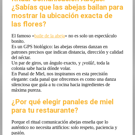
¿Sabías que las abejas bailan para
mostrar la ubicación exacta de
las flores?
El famoso «
baile de la abeja
» no es solo un espectáculo
bonito.
Es un GPS biológico: las abejas obreras danzan en
patrones precisos que indican distancia, dirección y calidad
del néctar.
Un par de giros, un ángulo exacto, y ¡voilà!, toda la
colonia sabe hacia dónde volar.
En Panal de Miel, nos inspiramos en esta precisión
elegante: cada panal que ofrecemos es como una danza
silenciosa que guía a tu cocina hacia ingredientes de
máxima pureza.
¿Por qué elegir panales de miel
para tu restaurante?
Porque el ritual comunicación abejas enseña que lo
auténtico no necesita artificios: solo respeto, paciencia y
pasión.