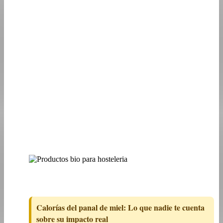
Calorías del panal de miel: Lo que nadie te cuenta
sobre su impacto real