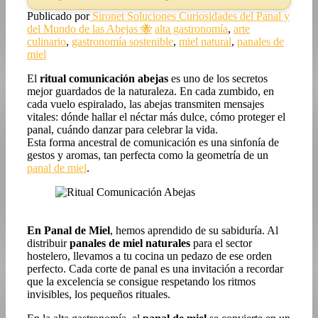
Publicado por
Sironet Soluciones
Curiosidades del Panal y
del Mundo de las Abejas 🐝
alta gastronomía
,
arte
culinario
,
gastronomía sostenible
,
miel natural
,
panales de
miel
El
ritual comunicación abejas
es uno de los secretos
mejor guardados de la naturaleza. En cada zumbido, en
cada vuelo espiralado, las abejas transmiten mensajes
vitales: dónde hallar el néctar más dulce, cómo proteger el
panal, cuándo danzar para celebrar la vida.
Esta forma ancestral de comunicación es una sinfonía de
gestos y aromas, tan perfecta como la geometría de un
panal de miel
.
En Panal de Miel
, hemos aprendido de su sabiduría. Al
distribuir
panales de miel naturales
para el sector
hostelero, llevamos a tu cocina un pedazo de ese orden
perfecto. Cada corte de panal es una invitación a recordar
que la excelencia se consigue respetando los ritmos
invisibles, los pequeños rituales.