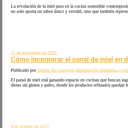
La revolución de la miel pura en la cocina sostenible contemporá
no solo aporta un sabor único y versátil, sino que también repre
21 de noviembre de 2025
Cómo incorporar el panal de miel en d
Publicado por
Shakib
Sin categoría
alimentación saludable
,
cocin
El panal de miel está ganando espacio en cocinas que buscan ingre
dietas sin gluten y paleo, donde los productos refinados quedan 
9 de octubre de 2025