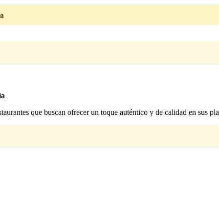
da
ía
staurantes que buscan ofrecer un toque auténtico y de calidad en sus pla