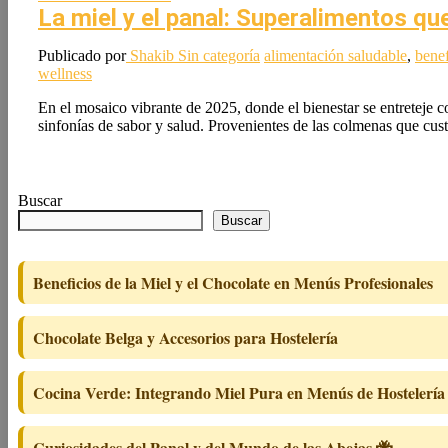
La miel y el panal: Superalimentos q
Publicado por
Shakib
Sin categoría
alimentación saludable
,
benef
wellness
En el mosaico vibrante de 2025, donde el bienestar se entreteje c
sinfonías de sabor y salud. Provenientes de las colmenas que cust
Buscar
Buscar
Beneficios de la Miel y el Chocolate en Menús Profesionales
Chocolate Belga y Accesorios para Hostelería
Cocina Verde: Integrando Miel Pura en Menús de Hostelería
Curiosidades del Panal y del Mundo de las Abejas 🐝