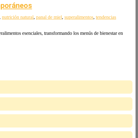
emporáneos
,
nutrición natural
,
panal de miel
,
superalimentos
,
tendencias
peralimentos esenciales, transformando los menús de bienestar en