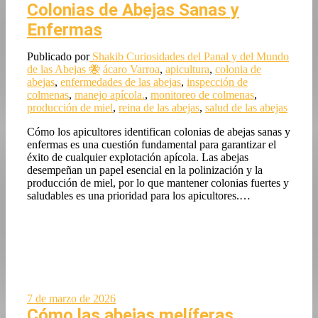
Colonias de Abejas Sanas y
Enfermas
Publicado por
Shakib
Curiosidades del Panal y del Mundo
de las Abejas 🐝
ácaro Varroa
,
apicultura
,
colonia de
abejas
,
enfermedades de las abejas
,
inspección de
colmenas
,
manejo apícola.
,
monitoreo de colmenas
,
producción de miel
,
reina de las abejas
,
salud de las abejas
Cómo los apicultores identifican colonias de abejas sanas y
enfermas es una cuestión fundamental para garantizar el
éxito de cualquier explotación apícola. Las abejas
desempeñan un papel esencial en la polinización y la
producción de miel, por lo que mantener colonias fuertes y
saludables es una prioridad para los apicultores.…
7 de marzo de 2026
Cómo las abejas melíferas