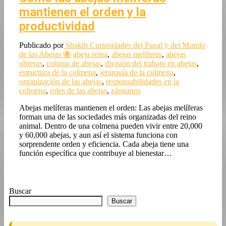
mantienen el orden y la
productividad
Publicado por
Shakib
Curiosidades del Panal y del Mundo
de las Abejas 🐝
abeja reina
,
abejas melíferas
,
abejas
obreras
,
colonia de abejas
,
división del trabajo en abejas
,
estructura de la colmena
,
jerarquía de la colmena
,
organización de las abejas
,
responsabilidades en la
colmena
,
roles de las abejas
,
zánganos
Abejas melíferas mantienen el orden: Las abejas melíferas
forman una de las sociedades más organizadas del reino
animal. Dentro de una colmena pueden vivir entre 20,000
y 60,000 abejas, y aun así el sistema funciona con
sorprendente orden y eficiencia. Cada abeja tiene una
función específica que contribuye al bienestar…
Buscar
Buscar