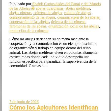
Publicado por
Shakib
Curiosidades del Panal y del Mundo
de las Abejas 🐝
abejas guardianas
,
abejas melíferas
,
abejas obreras
,
colmena de abejas
,
colonia de abejas
,
comportamiento de las abejas
,
comunicación de las abejas
,
cooperación de las abejas
,
defensa de la colmena
,
feromonas de las abejas
,
organización social de las abejas
,
protección de la colmena
Cómo las abejas defienden su colmena mediante la
cooperación y la comunicación es un ejemplo fascinante
de organización y trabajo en equipo dentro del reino
animal. Las abejas melíferas viven en colonias altamente
estructuradas donde cada individuo desempeña una
función específica para garantizar la supervivencia de la
comunidad. Gracias a…
5 de junio de 2026
Cómo los Apicultores Identifican