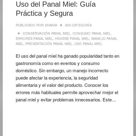
Uso del Panal Miel: Guía
Práctica y Segura
PUBLICADO POR
SHAKIB
SIN CATEGORÍA
CONSERVACIÓN PANAL MIEL
,
CONSUMO PANAL MIEL
,
ERRORES PANAL MIEL
,
HIGIENE PANAL MIEL
,
MANEJO PANAL
MIEL
,
PRESENTACIÓN PANAL MIEL
,
USO PANAL MIEL
El uso del panal miel ha ganado popularidad tanto en
gastronomía como en eventos y consumo
doméstico. Sin embargo, un manejo incorrecto
puede afectar la experiencia, la seguridad
alimentaria y el valor del producto. Conocer los
errores más habituales permite aprovechar mejor el
panal miel y evitar problemas innecesarios. Este…