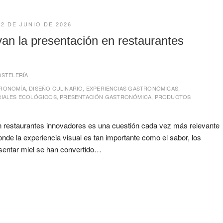
12 DE JUNIO DE 2026
an la presentación en restaurantes
OSTELERÍA
TRONOMÍA
,
DISEÑO CULINARIO
,
EXPERIENCIAS GASTRONÓMICAS
,
RIALES ECOLÓGICOS
,
PRESENTACIÓN GASTRONÓMICA
,
PRODUCTOS
n restaurantes innovadores es una cuestión cada vez más relevante
de la experiencia visual es tan importante como el sabor, los
sentar miel se han convertido…