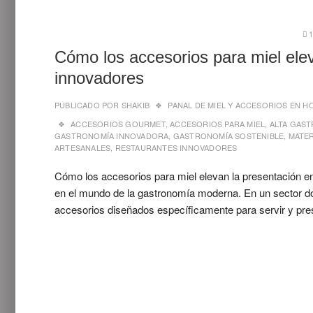
Cómo los accesorios para miel elev
innovadores
PUBLICADO POR
SHAKIB
PANAL DE MIEL Y ACCESORIOS EN H
ACCESORIOS GOURMET
,
ACCESORIOS PARA MIEL
,
ALTA GAS
GASTRONOMÍA INNOVADORA
,
GASTRONOMÍA SOSTENIBLE
,
MATE
ARTESANALES
,
RESTAURANTES INNOVADORES
Cómo los accesorios para miel elevan la presentación e
en el mundo de la gastronomía moderna. En un sector don
accesorios diseñados específicamente para servir y pre