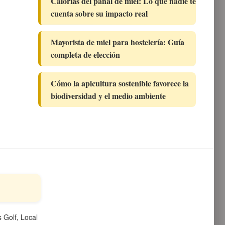
Calorías del panal de miel: Lo que nadie te
cuenta sobre su impacto real
Mayorista de miel para hostelería: Guía
completa de elección
Cómo la apicultura sostenible favorece la
biodiversidad y el medio ambiente
 Golf, Local