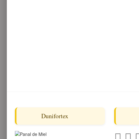
Dunifortex