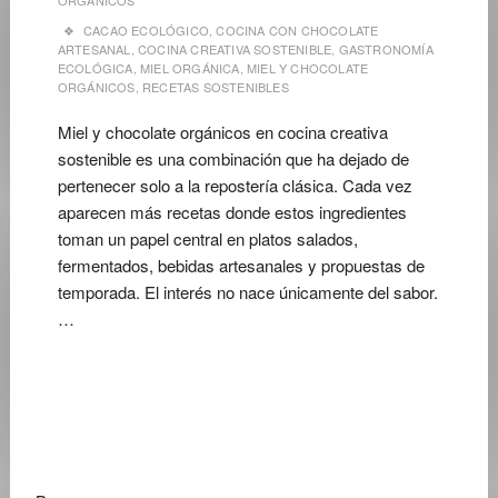
ORGÁNICOS
CACAO ECOLÓGICO
,
COCINA CON CHOCOLATE
ARTESANAL
,
COCINA CREATIVA SOSTENIBLE
,
GASTRONOMÍA
ECOLÓGICA
,
MIEL ORGÁNICA
,
MIEL Y CHOCOLATE
ORGÁNICOS
,
RECETAS SOSTENIBLES
Miel y chocolate orgánicos en cocina creativa
sostenible es una combinación que ha dejado de
pertenecer solo a la repostería clásica. Cada vez
aparecen más recetas donde estos ingredientes
toman un papel central en platos salados,
fermentados, bebidas artesanales y propuestas de
temporada. El interés no nace únicamente del sabor.
…