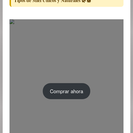
Tipos de Miel Únicos y Naturales 🌿🍯
Comprar ahora