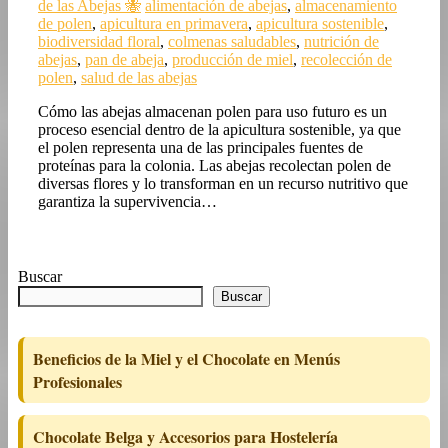
de las Abejas 🐝
alimentación de abejas
,
almacenamiento
de polen
,
apicultura en primavera
,
apicultura sostenible
,
biodiversidad floral
,
colmenas saludables
,
nutrición de
abejas
,
pan de abeja
,
producción de miel
,
recolección de
polen
,
salud de las abejas
Cómo las abejas almacenan polen para uso futuro es un
proceso esencial dentro de la apicultura sostenible, ya que
el polen representa una de las principales fuentes de
proteínas para la colonia. Las abejas recolectan polen de
diversas flores y lo transforman en un recurso nutritivo que
garantiza la supervivencia…
Buscar
Buscar
Beneficios de la Miel y el Chocolate en Menús
Profesionales
Chocolate Belga y Accesorios para Hostelería