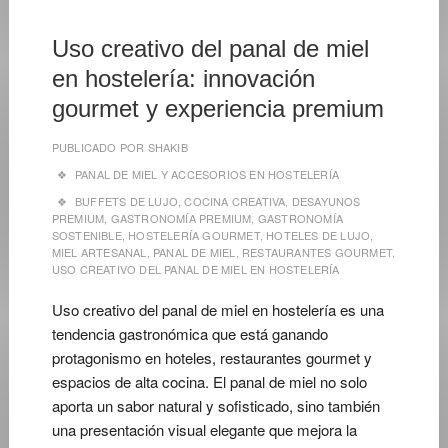
2026
Uso creativo del panal de miel
en hostelería: innovación
gourmet y experiencia premium
PUBLICADO POR
SHAKIB
PANAL DE MIEL Y ACCESORIOS EN HOSTELERÍA
BUFFETS DE LUJO
,
COCINA CREATIVA
,
DESAYUNOS
PREMIUM
,
GASTRONOMÍA PREMIUM
,
GASTRONOMÍA
SOSTENIBLE
,
HOSTELERÍA GOURMET
,
HOTELES DE LUJO
,
MIEL ARTESANAL
,
PANAL DE MIEL
,
RESTAURANTES GOURMET
,
USO CREATIVO DEL PANAL DE MIEL EN HOSTELERÍA
Uso creativo del panal de miel en hostelería es una
tendencia gastronómica que está ganando
protagonismo en hoteles, restaurantes gourmet y
espacios de alta cocina. El panal de miel no solo
aporta un sabor natural y sofisticado, sino también
una presentación visual elegante que mejora la