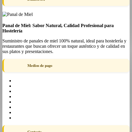
Panal de Miel: Sabor Natural, Calidad Profesional para
Hostelería
Suministro de panales de miel 100% natural, ideal para hostelería y
restaurantes que buscan ofrecer un toque auténtico y de calidad en
sus platos y presentaciones.
Medios de pago
Contacto