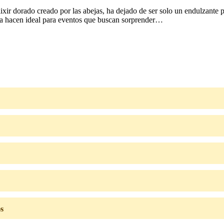
lixir dorado creado por las abejas, ha dejado de ser solo un endulzante 
 la hacen ideal para eventos que buscan sorprender…
os