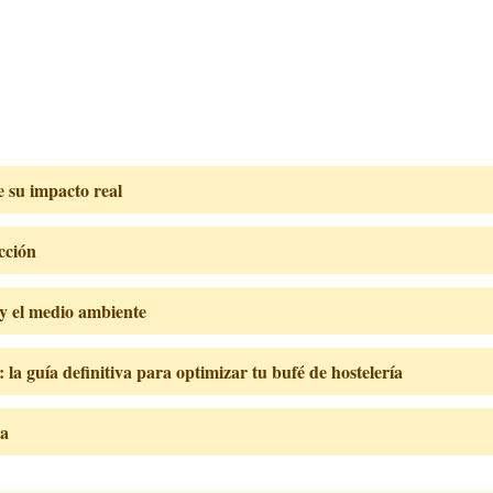
e su impacto real
cción
 y el medio ambiente
la guía definitiva para optimizar tu bufé de hostelería
da