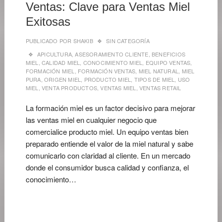
Ventas: Clave para Ventas Miel
Exitosas
PUBLICADO POR
SHAKIB
SIN CATEGORÍA
APICULTURA
,
ASESORAMIENTO CLIENTE
,
BENEFICIOS
MIEL
,
CALIDAD MIEL
,
CONOCIMIENTO MIEL
,
EQUIPO VENTAS
,
FORMACIÓN MIEL
,
FORMACIÓN VENTAS
,
MIEL NATURAL
,
MIEL
PURA
,
ORIGEN MIEL
,
PRODUCTO MIEL
,
TIPOS DE MIEL
,
USO
MIEL
,
VENTA PRODUCTOS
,
VENTAS MIEL
,
VENTAS RETAIL
La formación miel es un factor decisivo para mejorar
las ventas miel en cualquier negocio que
comercialice producto miel. Un equipo ventas bien
preparado entiende el valor de la miel natural y sabe
comunicarlo con claridad al cliente. En un mercado
donde el consumidor busca calidad y confianza, el
conocimiento…