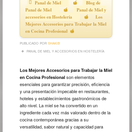
Panal de Miel
Blog de
Panal de Miel
Panal de Miel y
accesorios en Hostelería
Los
Mejores Accesorios para Trabajar la Miel
en Cocina Profesional
PUBLICADO POR
SHAKIB
PANAL DE MIEL Y ACCESORIOS EN HOSTELERÍA
Los Mejores Accesorios para Trabajar la Miel
en Cocina Profesional
son elementos
esenciales para garantizar precisión, eficiencia
y una presentación impecable en restaurantes,
hoteles y establecimientos gastronómicos de
alto nivel. La miel se ha convertido en un
ingrediente cada vez más valorado dentro de la
cocina contemporánea gracias a su
versatilidad, sabor natural y capacidad para