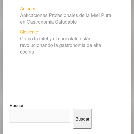
Navegación
Entrada
Anterior
Aplicaciones Profesionales de la Miel Pura
anterior:
de
en Gastronomía Saludable
entradas
Siguiente
Siguiente
Cómo la miel y el chocolate están
entrada:
revolucionando la gastronomía de alta
cocina
Buscar
Buscar