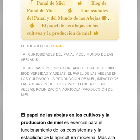
Panal de Miel
Blog de
Panal de Miel
Curiosidades
del Panal y del Mundo de las Abejas 🐝
El papel de las abejas en los
cultivos y la producción de miel
PUBLICADO POR
SHAKIB
CURIOSIDADES DEL PANAL Y DEL MUNDO DE LAS
ABEJAS 🐝
ABEJAS Y POLINIZACIÓN
,
APICULTURA SOSTENIBLE
,
BIODIVERSIDAD Y ABEJAS
,
EL PAPEL DE LAS ABEJAS EN
LOS CULTIVOS Y LA PRODUCCIÓN DE MIEL
,
IMPACTO DE
LAS ABEJAS EN CULTIVOS
,
IMPORTANCIA DE LAS
ABEJAS
,
POLINIZACIÓN AGRÍCOLA
,
PRODUCCIÓN DE
MIEL
El papel de las abejas en los cultivos y la
producción de miel
es esencial para el
funcionamiento de los ecosistemas y la
estabilidad de la agricultura moderna. Más allá