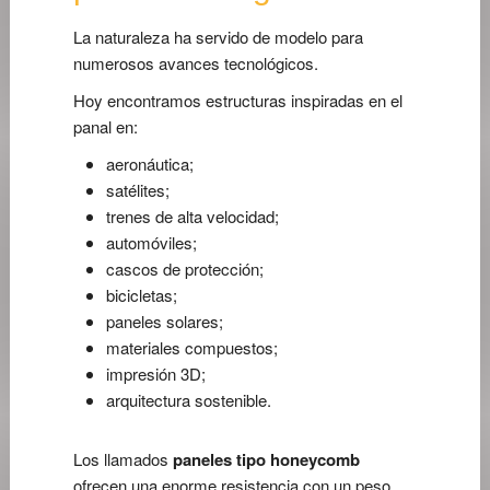
La naturaleza ha servido de modelo para
numerosos avances tecnológicos.
Hoy encontramos estructuras inspiradas en el
panal en:
aeronáutica;
satélites;
trenes de alta velocidad;
automóviles;
cascos de protección;
bicicletas;
paneles solares;
materiales compuestos;
impresión 3D;
arquitectura sostenible.
Los llamados
paneles tipo honeycomb
ofrecen una enorme resistencia con un peso