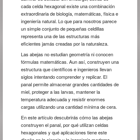
cada celda hexagonal existe una combinación
extraordinaria de biología, matemáticas, física e
ingeniería natural. Lo que para nosotros parece
un simple conjunto de pequeñas celdillas
representa una de las estructuras más
eficientes jamás creadas por la naturaleza.
Las abejas no estudian geometría ni conocen
fórmulas matemáticas. Aun así, construyen una
estructura que científicos e ingenieros llevan
siglos intentando comprender y replicar. El
panal permite almacenar grandes cantidades de
miel, proteger a las larvas, mantener la
temperatura adecuada y resistir enormes
cargas utilizando una cantidad mínima de cera.
En este artículo descubrirás cómo las abejas
construyen el panal, por qué utilizan celdas
hexagonales y qué aplicaciones tiene este
diseño en la ciencia y la ingeniería moderna.