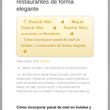
restaurantes de forma
elegante
Panal de Miel
Blog de
Panal de Miel
Panal de Miel y
accesorios en Hostelería
Cómo incorporar panal de miel en
hoteles y restaurantes de forma elegante
PUBLICADO POR
SHAKIB
PANAL DE MIEL Y ACCESORIOS EN HOSTELERÍA
ACCESORIOS PARA PANAL DE MIEL
,
BUFFET DE
DESAYUNO PREMIUM
,
EXPERIENCIA GASTRONÓMICA
,
GASTRONOMÍA SOSTENIBLE
,
HOSTELERÍA ELEGANTE
,
PANAL DE MIEL EN HOTELES Y RESTAURANTES
,
PRESENTACIÓN GOURMET
,
PRODUCTOS NATURALES
Cómo incorporar panal de miel en hoteles y