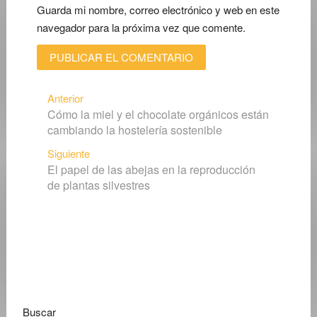
Guarda mi nombre, correo electrónico y web en este
navegador para la próxima vez que comente.
Navegación
Entrada
Anterior
Cómo la miel y el chocolate orgánicos están
anterior:
de
cambiando la hostelería sostenible
entradas
Siguiente
Siguiente
El papel de las abejas en la reproducción
entrada:
de plantas silvestres
Buscar