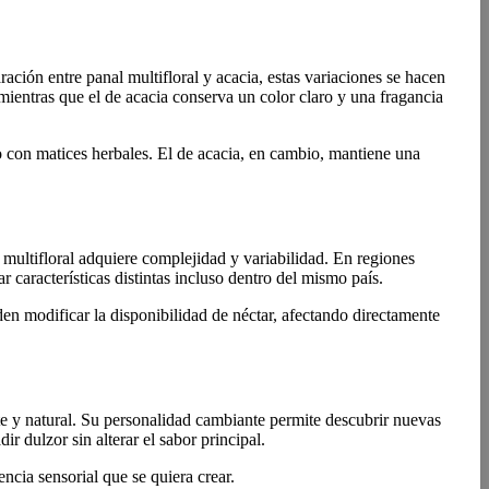
ación entre panal multifloral y acacia, estas variaciones se hacen
 mientras que el de acacia conserva un color claro y una fragancia
so con matices herbales. El de acacia, en cambio, mantiene una
 multifloral adquiere complejidad y variabilidad. En regiones
 características distintas incluso dentro del mismo país.
den modificar la disponibilidad de néctar, afectando directamente
nte y natural. Su personalidad cambiante permite descubrir nuevas
r dulzor sin alterar el sabor principal.
ncia sensorial que se quiera crear.