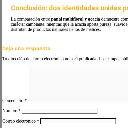
Conclusión: dos identidades unidas po
La comparación entre
panal multifloral y acacia
demuestra cómo 
carácter cambiante, mientras que la acacia aporta pureza, suavida
disfrutan de productos naturales llenos de matices.
Deja una respuesta
Tu dirección de correo electrónico no será publicada.
Los campos obli
Comentario
*
Nombre
*
Correo electrónico
*