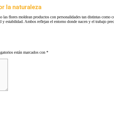
r la naturaleza
las flores moldean productos con personalidades tan distintas como co
d y estabilidad. Ambos reflejan el entorno donde nacen y el trabajo preci
gatorios están marcados con
*