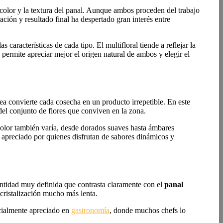
color y la textura del panal. Aunque ambos proceden del trabajo
ración y resultado final ha despertado gran interés entre
características de cada tipo. El multifloral tiende a reflejar la
permite apreciar mejor el origen natural de ambos y elegir el
ea convierte cada cosecha en un producto irrepetible. En este
del conjunto de flores que conviven en la zona.
u color también varía, desde dorados suaves hasta ámbares
 apreciado por quienes disfrutan de sabores dinámicos y
identidad muy definida que contrasta claramente con el
panal
cristalización mucho más lenta.
ecialmente apreciado en
gastronomía
, donde muchos chefs lo