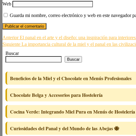
Web
Guarda mi nombre, correo electrónico y web en este navegador p
Navegación
Entrada
Anterior
El panal en el arte y el diseño: una inspiración para interiores
anterior:
Siguiente
Siguiente
La importancia cultural de la miel y el panal en las civilizac
de
entrada:
Buscar
entradas
Buscar
Beneficios de la Miel y el Chocolate en Menús Profesionales
Chocolate Belga y Accesorios para Hostelería
Cocina Verde: Integrando Miel Pura en Menús de Hostelería
Curiosidades del Panal y del Mundo de las Abejas 🐝