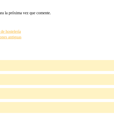
ara la próxima vez que comente.
 de hostelería
iones antiguas