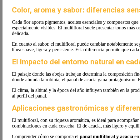
Color, aroma y sabor: diferencias sen
Cada flor aporta pigmentos, aceites esenciales y compuestos que i
especialmente visibles. El multifloral suele presentar tonos más o
delicada.
En cuanto al sabor, el multifloral puede cambiar notablemente se
línea suave, ligera y persistente. Esta diferencia permite que cada
El impacto del entorno natural en cad
El paisaje donde las abejas trabajan determina la composición fin
donde abunda la robinia, el panal de acacia gana protagonismo. E
El clima, la altitud y la época del año influyen también en la pr
al perfil del panal.
Aplicaciones gastronómicas y diferen
El multifloral, con su riqueza aromática, es ideal para acompaña
combinaciones en cada cosecha. El de acacia, más ligero y equilibr
Comprender cómo se comporta el
panal multifloral y acacia
en 