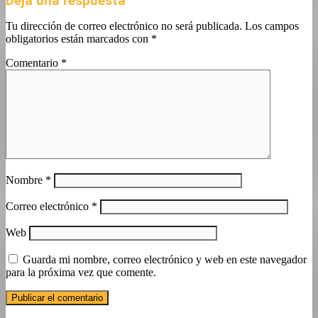
Deja una respuesta
Tu dirección de correo electrónico no será publicada.
Los campos
obligatorios están marcados con
*
Comentario
*
Nombre
*
Correo electrónico
*
Web
Guarda mi nombre, correo electrónico y web en este navegador
para la próxima vez que comente.