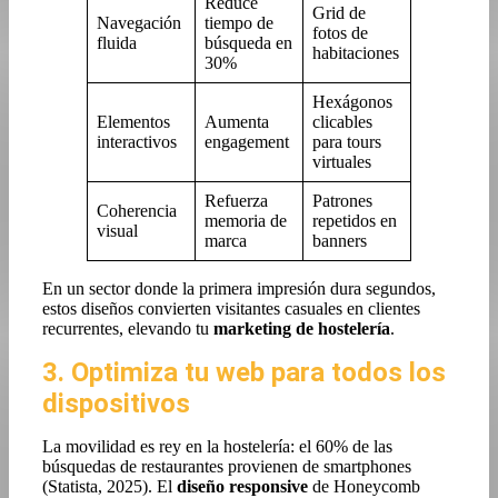
Reduce
Grid de
Navegación
tiempo de
fotos de
fluida
búsqueda en
habitaciones
30%
Hexágonos
Elementos
Aumenta
clicables
interactivos
engagement
para tours
virtuales
Refuerza
Patrones
Coherencia
memoria de
repetidos en
visual
marca
banners
En un sector donde la primera impresión dura segundos,
estos diseños convierten visitantes casuales en clientes
recurrentes, elevando tu
marketing de hostelería
.
3. Optimiza tu web para todos los
dispositivos
La movilidad es rey en la hostelería: el 60% de las
búsquedas de restaurantes provienen de smartphones
(Statista, 2025). El
diseño responsive
de Honeycomb