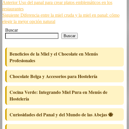
Navegación
Entrada
Anterior
Uso del panal para crear platos emblemáticos en los
anterior:
restaurantes
de
Siguiente
Siguiente
Diferencia entre la miel cruda y la miel en panal: cómo
entradas
entrada:
elegir la mejor opción natural
Buscar
Buscar
Beneficios de la Miel y el Chocolate en Menús
Profesionales
Chocolate Belga y Accesorios para Hostelería
Cocina Verde: Integrando Miel Pura en Menús de
Hostelería
Curiosidades del Panal y del Mundo de las Abejas 🐝