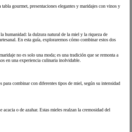
a tabla gourmet, presentaciones elegantes y maridajes con vinos y
a humanidad: la dulzura natural de la miel y la riqueza de
n artesanal. En esta guía, exploraremos cómo combinar estos dos
e maridaje no es solo una moda; es una tradición que se remonta a
os en una experiencia culinaria inolvidable.
s para combinar con diferentes tipos de miel, según su intensidad
de acacia o de azahar. Estas mieles realzan la cremosidad del