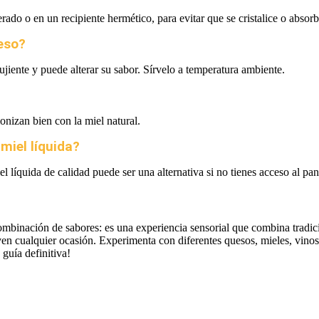
ado o en un recipiente hermético, para evitar que se cristalice o absorb
eso?
ujiente y puede alterar su sabor. Sírvelo a temperatura ambiente.
onizan bien con la miel natural.
miel líquida?
l líquida de calidad puede ser una alternativa si no tienes acceso al pan
binación de sabores: es una experiencia sensorial que combina tradició
en cualquier ocasión. Experimenta con diferentes quesos, mieles, vinos 
 guía definitiva!