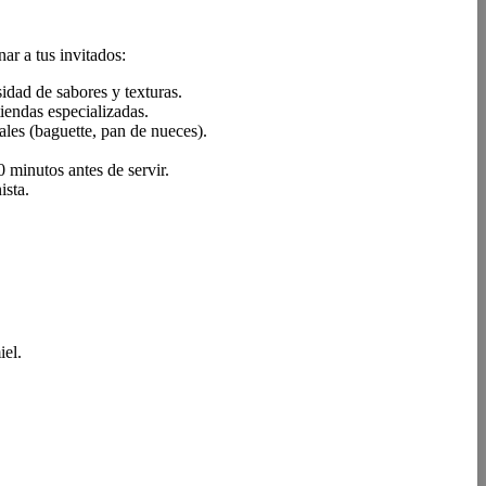
ar a tus invitados:
sidad de sabores y texturas.
iendas especializadas.
ales (baguette, pan de nueces).
 minutos antes de servir.
ista.
iel.