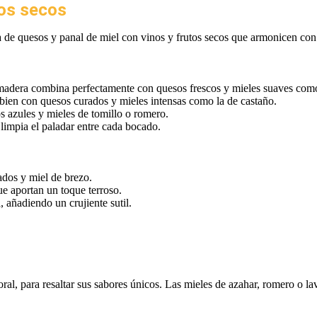
tos secos
 de quesos y panal de miel con vinos y frutos secos que armonicen con 
adera combina perfectamente con quesos frescos y mieles suaves como
 bien con quesos curados y mieles intensas como la de castaño.
s azules y mieles de tomillo o romero.
 limpia el paladar entre cada bocado.
dos y miel de brezo.
ue aportan un toque terroso.
, añadiendo un crujiente sutil.
oral, para resaltar sus sabores únicos. Las mieles de azahar, romero o l