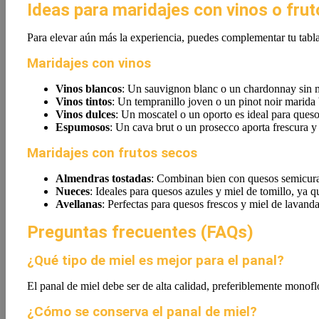
Ideas para maridajes con vinos o fru
Para elevar aún más la experiencia, puedes complementar tu tabla
Maridajes con vinos
Vinos blancos
: Un sauvignon blanc o un chardonnay sin m
Vinos tintos
: Un tempranillo joven o un pinot noir marida
Vinos dulces
: Un moscatel o un oporto es ideal para queso
Espumosos
: Un cava brut o un prosecco aporta frescura y
Maridajes con frutos secos
Almendras tostadas
: Combinan bien con quesos semicura
Nueces
: Ideales para quesos azules y miel de tomillo, ya q
Avellanas
: Perfectas para quesos frescos y miel de lavanda
Preguntas frecuentes (FAQs)
¿Qué tipo de miel es mejor para el panal?
El panal de miel debe ser de alta calidad, preferiblemente monofl
¿Cómo se conserva el panal de miel?