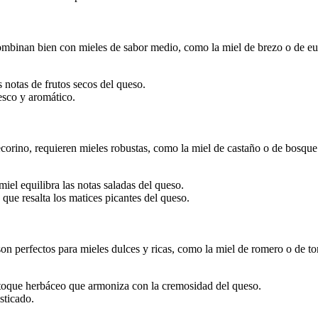
binan bien con mieles de sabor medio, como la miel de brezo o de euc
s notas de frutos secos del queso.
esco y aromático.
orino, requieren mieles robustas, como la miel de castaño o de bosque.
iel equilibra las notas saladas del queso.
ue resalta los matices picantes del queso.
 son perfectos para mieles dulces y ricas, como la miel de romero o de to
toque herbáceo que armoniza con la cremosidad del queso.
sticado.