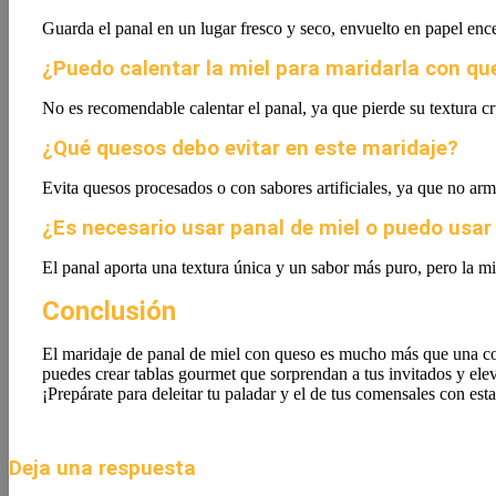
Guarda el panal en un lugar fresco y seco, envuelto en papel encer
¿Puedo calentar la miel para maridarla con qu
No es recomendable calentar el panal, ya que pierde su textura cr
¿Qué quesos debo evitar en este maridaje?
Evita quesos procesados o con sabores artificiales, ya que no arm
¿Es necesario usar panal de miel o puedo usar 
El panal aporta una textura única y un sabor más puro, pero la mie
Conclusión
El maridaje de panal de miel con queso es mucho más que una com
puedes crear tablas gourmet que sorprendan a tus invitados y elev
¡Prepárate para deleitar tu paladar y el de tus comensales con esta
Deja una respuesta