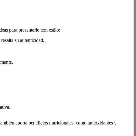
deas para presentarlo con estilo:
resalta su autenticidad.
amente.
ativa.
también aporta beneficios nutricionales, como antioxidantes y