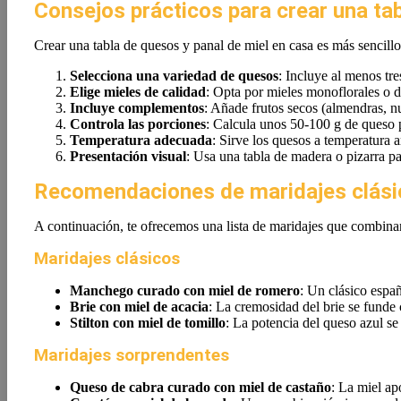
Consejos prácticos para crear una ta
Crear una tabla de quesos y panal de miel en casa es más sencillo
Selecciona una variedad de quesos
: Incluye al menos tre
Elige mieles de calidad
: Opta por mieles monoflorales o d
Incluye complementos
: Añade frutos secos (almendras, nu
Controla las porciones
: Calcula unos 50-100 g de queso 
Temperatura adecuada
: Sirve los quesos a temperatura 
Presentación visual
: Usa una tabla de madera o pizarra pa
Recomendaciones de maridajes clási
A continuación, te ofrecemos una lista de maridajes que combinan
Maridajes clásicos
Manchego curado con miel de romero
: Un clásico espa
Brie con miel de acacia
: La cremosidad del brie se funde 
Stilton con miel de tomillo
: La potencia del queso azul se 
Maridajes sorprendentes
Queso de cabra curado con miel de castaño
: La miel ap