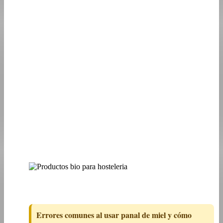
Errores comunes al usar panal de miel y cómo