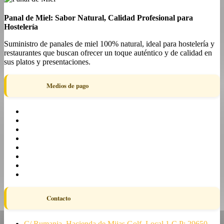
Panal de Miel: Sabor Natural, Calidad Profesional para
Hostelería
Suministro de panales de miel 100% natural, ideal para hostelería y
restaurantes que buscan ofrecer un toque auténtico y de calidad en
sus platos y presentaciones.
Medios de pago
Contacto
C/ Rumania, Hacienda de Mijas Golf, Local 1 C.P: 29650 –