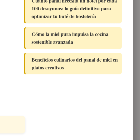
Cuánto panal necesita un hotel por cada
100 desayunos: la guía definitiva para
optimizar tu bufé de hostelería
Cómo la miel pura impulsa la cocina
sostenible avanzada
Beneficios culinarios del panal de miel en
platos creativos