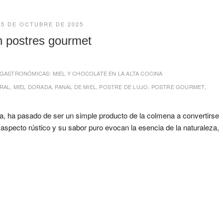
25 DE OCTUBRE DE 2025
en postres gourmet
GASTRONÓMICAS: MIEL Y CHOCOLATE EN LA ALTA COCINA
RAL
,
MIEL DORADA
,
PANAL DE MIEL
,
POSTRE DE LUJO
,
POSTRE GOURMET
,
ura, ha pasado de ser un simple producto de la colmena a convertirse
 aspecto rústico y su sabor puro evocan la esencia de la naturaleza,