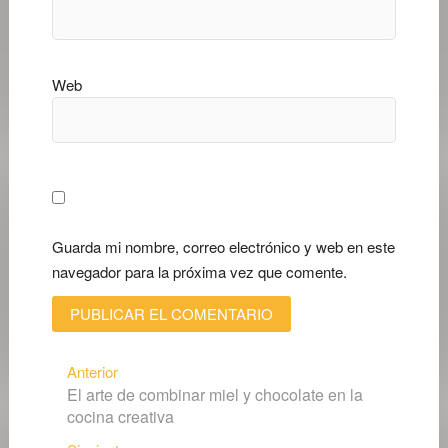
Web
Guarda mi nombre, correo electrónico y web en este
navegador para la próxima vez que comente.
Navegación
Entrada
Anterior
El arte de combinar miel y chocolate en la
anterior:
de
cocina creativa
entradas