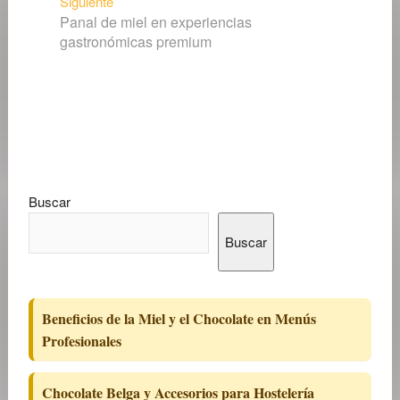
Siguiente
Siguiente
Panal de miel en experiencias
entrada:
gastronómicas premium
Buscar
Buscar
Beneficios de la Miel y el Chocolate en Menús
Profesionales
Chocolate Belga y Accesorios para Hostelería