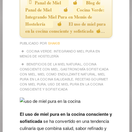
Panal de Miel
Blog de
Panal de Miel
Cocina Verde:
Integrando Miel Pura en Menús de
Hostelería
El uso de miel pura
en la cocina consciente y sofisticada
PUBLICADO POR
SHAKIB
COCINA VERDE: INTEGRANDO MIEL PURA EN
MENÚS DE HOSTELERÍA
BENEFICIOS DE LA MIEL NATURAL
,
COCINA
CONSCIENTE CON MIEL
,
GASTRONOMÍA SOFISTICADA
CON MIEL
,
MIEL COMO ENDULZANTE NATURAL
,
MIEL
PURA EN LA COCINA SALUDABLE
,
RECETAS GOURMET
CON MIEL PURA
,
USO DE MIEL PURA EN LA COCINA
CONSCIENTE Y SOFISTICADA
El uso de miel pura en la cocina consciente y
sofisticada
se ha convertido en una tendencia
culinaria que combina salud, sabor refinado y