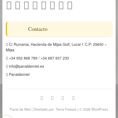
Contacto
C/ Rumania, Hacienda de Mijas Golf, Local 1 C.P: 29650 –
Mijas
+34 952 868 789 / +34 687 937 230
info@panaldemiel.es
Panaldemiel
facebook
twitter
instagram
linkedin
Panal de Miel
| Diseñado por:
Tema Freesia
| © 2026
WordPress