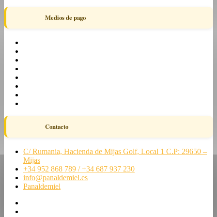
Medios de pago
Contacto
C/ Rumania, Hacienda de Mijas Golf, Local 1 C.P: 29650 –
Mijas
+34 952 868 789 / +34 687 937 230
info@panaldemiel.es
Panaldemiel
facebook
twitter