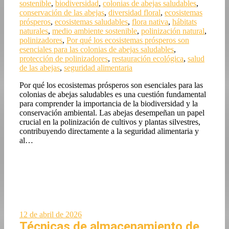
sostenible
,
biodiversidad
,
colonias de abejas saludables
,
conservación de las abejas
,
diversidad floral
,
ecosistemas
prósperos
,
ecosistemas saludables
,
flora nativa
,
hábitats
naturales
,
medio ambiente sostenible
,
polinización natural
,
polinizadores
,
Por qué los ecosistemas prósperos son
esenciales para las colonias de abejas saludables
,
protección de polinizadores
,
restauración ecológica
,
salud
de las abejas
,
seguridad alimentaria
Por qué los ecosistemas prósperos son esenciales para las
colonias de abejas saludables es una cuestión fundamental
para comprender la importancia de la biodiversidad y la
conservación ambiental. Las abejas desempeñan un papel
crucial en la polinización de cultivos y plantas silvestres,
contribuyendo directamente a la seguridad alimentaria y
al…
12 de abril de 2026
Técnicas de almacenamiento de