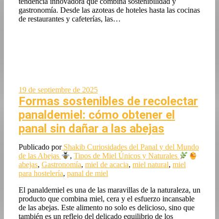
tendencia innovadora que combina sostenibilidad y
gastronomía. Desde las azoteas de hoteles hasta las cocinas
de restaurantes y cafeterías, las…
19 de septiembre de 2025
Formas sostenibles de recolectar
panaldemiel: cómo obtener el
panal sin dañar a las abejas
Publicado por
Shakib
Curiosidades del Panal y del Mundo
de las Abejas
,
Tipos de Miel Únicos y Naturales
abejas
,
Gastronomía
,
miel de acacia
,
miel natural
,
miel
para hostelería
,
panal de miel
El panaldemiel es una de las maravillas de la naturaleza, un
producto que combina miel, cera y el esfuerzo incansable
de las abejas. Este alimento no solo es delicioso, sino que
también es un reflejo del delicado equilibrio de los