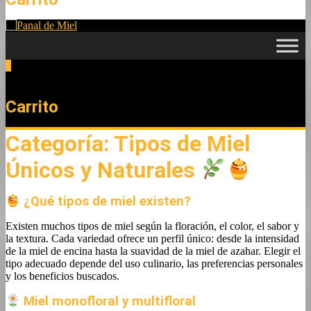
0
Total
0,00 €
Carrito
Categoría:
Tipos de Miel
Únicos y Naturales
¿Qué tipos de miel existen?
Existen muchos tipos de miel según la floración, el color, el sabor y
la textura. Cada variedad ofrece un perfil único: desde la intensidad
de la miel de encina hasta la suavidad de la miel de azahar. Elegir el
tipo adecuado depende del uso culinario, las preferencias personales
y los beneficios buscados.
Miel monofloral y multifloral