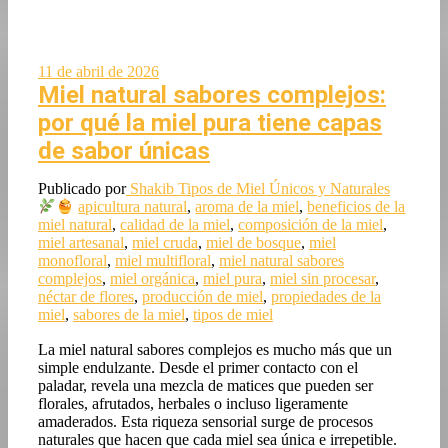
11 de abril de 2026
Miel natural sabores complejos:
por qué la miel pura tiene capas
de sabor únicas
Publicado por
Shakib
Tipos de Miel Únicos y Naturales
apicultura natural
,
aroma de la miel
,
beneficios de la
miel natural
,
calidad de la miel
,
composición de la miel
,
miel artesanal
,
miel cruda
,
miel de bosque
,
miel
monofloral
,
miel multifloral
,
miel natural sabores
complejos
,
miel orgánica
,
miel pura
,
miel sin procesar
,
néctar de flores
,
producción de miel
,
propiedades de la
miel
,
sabores de la miel
,
tipos de miel
La miel natural sabores complejos es mucho más que un
simple endulzante. Desde el primer contacto con el
paladar, revela una mezcla de matices que pueden ser
florales, afrutados, herbales o incluso ligeramente
amaderados. Esta riqueza sensorial surge de procesos
naturales que hacen que cada miel sea única e irrepetible.