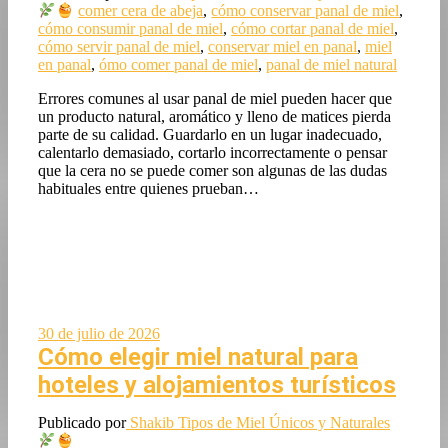
comer cera de abeja
,
cómo conservar panal de miel
,
cómo consumir panal de miel
,
cómo cortar panal de miel
,
cómo servir panal de miel
,
conservar miel en panal
,
miel
en panal
,
ómo comer panal de miel
,
panal de miel natural
Errores comunes al usar panal de miel pueden hacer que
un producto natural, aromático y lleno de matices pierda
parte de su calidad. Guardarlo en un lugar inadecuado,
calentarlo demasiado, cortarlo incorrectamente o pensar
que la cera no se puede comer son algunas de las dudas
habituales entre quienes prueban…
30 de julio de 2026
Cómo elegir miel natural para
hoteles y alojamientos turísticos
Publicado por
Shakib
Tipos de Miel Únicos y Naturales