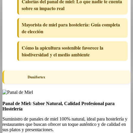
Calorías del panal de miel: Lo que nadie te cuenta
sobre su impacto real
Mayorista de miel para hostelería: Guía completa
de elección
Cómo la apicultura sostenible favorece la
biodiversidad y el medio ambiente
Dunifortex
Panal de Miel: Sabor Natural, Calidad Profesional para
Hostelería
Suministro de panales de miel 100% natural, ideal para hostelería y
restaurantes que buscan ofrecer un toque auténtico y de calidad en
sus platos y presentaciones.