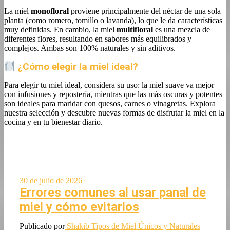
La miel
monofloral
proviene principalmente del néctar de una sola
planta (como romero, tomillo o lavanda), lo que le da características
muy definidas. En cambio, la miel
multifloral
es una mezcla de
diferentes flores, resultando en sabores más equilibrados y
complejos. Ambas son 100% naturales y sin aditivos.
¿Cómo elegir la miel ideal?
Para elegir tu miel ideal, considera su uso: la miel suave va mejor
con infusiones y repostería, mientras que las más oscuras y potentes
son ideales para maridar con quesos, carnes o vinagretas. Explora
nuestra selección y descubre nuevas formas de disfrutar la miel en la
cocina y en tu bienestar diario.
30 de julio de 2026
Errores comunes al usar panal de
miel y cómo evitarlos
Publicado por
Shakib
Tipos de Miel Únicos y Naturales