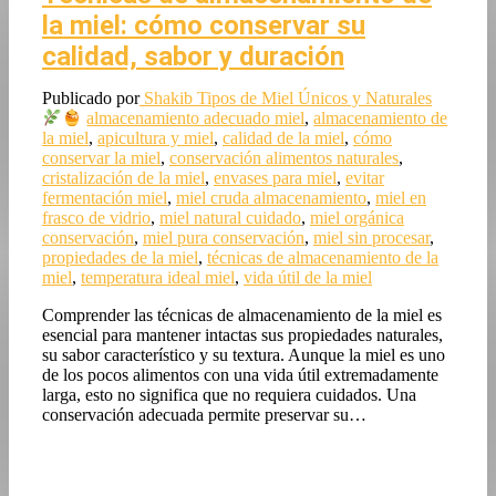
la miel: cómo conservar su
calidad, sabor y duración
Publicado por
Shakib
Tipos de Miel Únicos y Naturales
almacenamiento adecuado miel
,
almacenamiento de
la miel
,
apicultura y miel
,
calidad de la miel
,
cómo
conservar la miel
,
conservación alimentos naturales
,
cristalización de la miel
,
envases para miel
,
evitar
fermentación miel
,
miel cruda almacenamiento
,
miel en
frasco de vidrio
,
miel natural cuidado
,
miel orgánica
conservación
,
miel pura conservación
,
miel sin procesar
,
propiedades de la miel
,
técnicas de almacenamiento de la
miel
,
temperatura ideal miel
,
vida útil de la miel
Comprender las técnicas de almacenamiento de la miel es
esencial para mantener intactas sus propiedades naturales,
su sabor característico y su textura. Aunque la miel es uno
de los pocos alimentos con una vida útil extremadamente
larga, esto no significa que no requiera cuidados. Una
conservación adecuada permite preservar su…